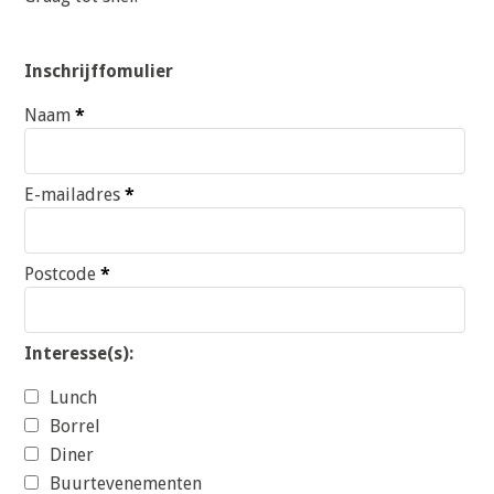
Inschrijffomulier
Naam
*
E-mailadres
*
Postcode
*
Interesse(s):
Lunch
Borrel
Diner
Buurtevenementen